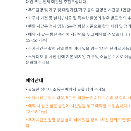
대관 또는 전체 대관을 추천드립니다.
• 푸드촬영 및 가구 및 대형가전/가구 등의 촬영은 시간당 1만
• 가구나 가전 등 설치 / 시공 및 특수한 촬영의 경우 별도 협의
• 렌탈 시간은 정시 입실, 5분전 퇴실 기준으로 촬영 세팅 및 정
• 예약 시 같은 룸은 중간에 시간텀을 두고 예약할 수 없습니다. (예 : L
13~16 가능)
• 추가시간은 촬영 당일 룸이 비어 있을 경우 1시간 단위로 가능
• 스튜디오 뷰 사진 안에 기본 비치된 가구 및 소품은 수시로 이동
문의해 주세요.
예약안내
• 필요한 장비나 소품은 예약시 글을 남겨 주세요.
• 이용시간은 정시 입실, 5분 전 퇴실을 기준으로 준비 및 정리
• 예약 시 같은 룸은 중간에 시간텀을 두고 예약할 수 없습니다. (예 : L
13~16 가능)
• 추가시간은 촬영 당일 룸이 비어 있을 경우 1시간 단위로 연
다.