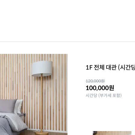
1F 전체 대관 (시간
120,000
원
100,000
원
시간당 (부가세 포함)