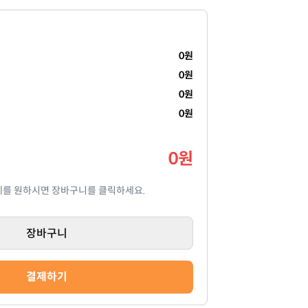
0
원
0
원
0
원
0
원
0
원
제를 원하시면 장바구니를 클릭하세요.
장바구니
결제하기