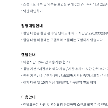
• 스튜디오 내부 및 외부는 보안을 위해 CCTV가 녹화되고 있습
•
약관 확인하기
촬영대행안내
• 촬영 대행은 촬영 분야 및 난이도에 따라 시간당 220,000원
• 촬영 대행 비용에는 모델료와 소품비는 포함되지 않습니다.
렌탈안내
• 이용시간 : 24시간 이용가능(협의)
• 룸별 기본 2시간부터 예약 가능 / 시간 추가 : 1시간 단위 추가
• 인원 기본 : 4인 / 추가 1명 : 5,500원(시간당/부가세포함) /
• 전체 대관 및 15명 이상 대형촬영, 가구촬영 별도 협의
이용안내
• 렌탈요금은 사진 및 영상촬영 동일하며 소규모 촬영은 룸 렌탈