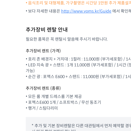
• 음식조리 및 대형제품, 가구촬영은 시간당 1만원 추가 제품설
• 보다 자세한 내용은
http://www.voms.kr/Guide
에서 확인해
추가장비 렌탈 안내
필요한 품목은 꼭 렌탈시 말씀해 주시기 바랍니다.
추가장비 렌트 (가격)
• 호리 존 배경지 + 거치대 : 1컬러 : 11,000원 (부가세포함) /
• LED 지속 광 + 스탠드 : 1개 11,000원 (부가세포함) / 1
가능)
• 순간 광 : 포맥스 E600 + 스탠드 : 11,000원 (부가세포함) /
추가장비 렌트 (종류)
• 모든 룸 개별 드레스룸 기본 제공
• 포멕스E600 1개 / 소프트박스 / 무선 동조기
• 행거 / 스팀다리미
* 추가 및 기본 장비렌탈은 다른 대관팀에서 먼저 예약할 경