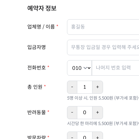
예약자 정보
업체명 / 이름
*
입금자명
전화번호
*
총 인원
*
-
+
5명 이상 시, 인원 5,500원 (부가세 포
반려동물
*
-
+
시간당 한 마리에 5,500원 (부가세 포함
방문차량
*
-
+