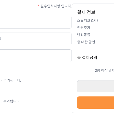
*
필수입력사항 입니다.
결제 정보
스튜디오
0
시간
인원추가
반려동물
층 대관 할인
총 결제금액
2룸 이상 결
함)이 추가됩니다.
)이 부과됩니다.